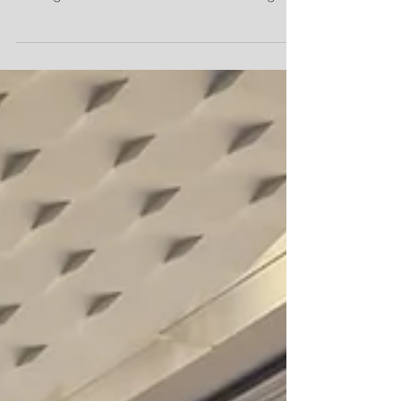
unterstützten auch wir wieder die
Schulgemeinschaft. Neben der Beköstigung
mit frischem Kaffee,...