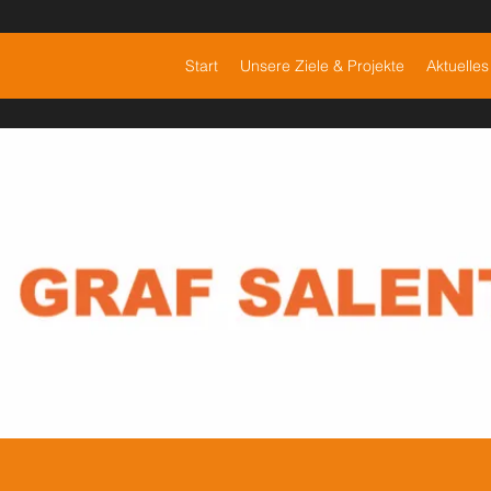
Start
Unsere Ziele & Projekte
Aktuelles