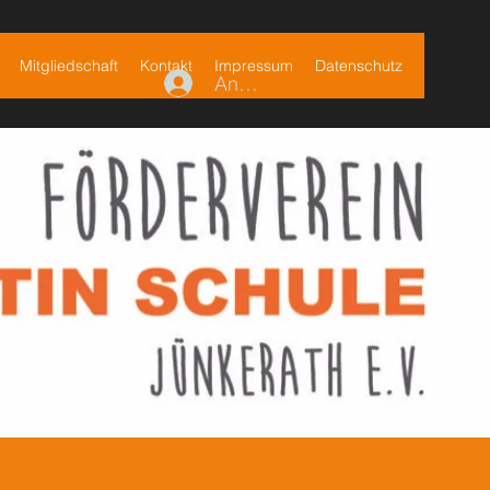
Mitgliedschaft
Kontakt
Impressum
Datenschutz
Anmelden